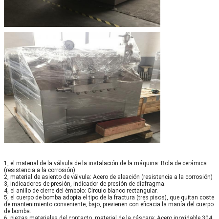
1, el material de la válvula de la instalación de la máquina: Bola de cerámica
(resistencia a la corrosión)
2, material de asiento de válvula: Acero de aleación (resistencia a la corrosión)
3, indicadores de presión, indicador de presión de diafragma.
4, el anillo de cierre del émbolo: Círculo blanco rectangular.
5, el cuerpo de bomba adopta el tipo de la fractura (tres pisos), que quitan coste
de mantenimiento conveniente, bajo, previenen con eficacia la manía del cuerpo
de bomba.
6, piezas materiales del contacto, material de la cáscara: Acero inoxidable 304