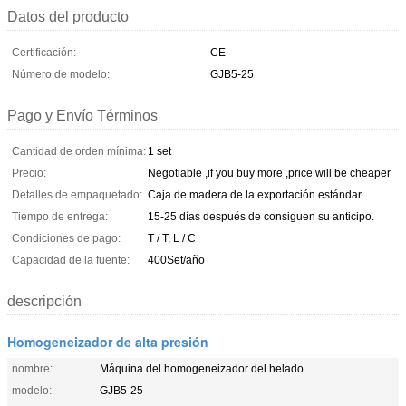
Datos del producto
Certificación:
CE
Número de modelo:
GJB5-25
Pago y Envío Términos
Cantidad de orden mínima:
1 set
Precio:
Negotiable ,if you buy more ,price will be cheaper
Detalles de empaquetado:
Caja de madera de la exportación estándar
Tiempo de entrega:
15-25 días después de consiguen su anticipo.
Condiciones de pago:
T / T, L / C
Capacidad de la fuente:
400Set/año
descripción
Homogeneizador de alta presión
nombre:
Máquina del homogeneizador del helado
modelo:
GJB5-25