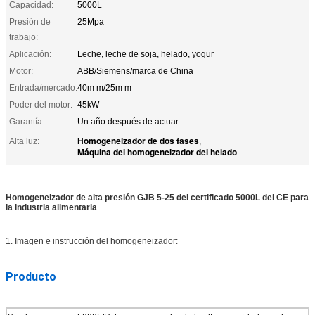
Capacidad:
5000L
Presión de
25Mpa
trabajo:
Aplicación:
Leche, leche de soja, helado, yogur
Motor:
ABB/Siemens/marca de China
Entrada/mercado:
40m m/25m m
Poder del motor:
45kW
Garantía:
Un año después de actuar
Homogeneizador de dos fases
Alta luz:
,
Máquina del homogeneizador del helado
Homogeneizador de alta presión GJB 5-25 del certificado 5000L del CE para
la industria alimentaria
1. Imagen e instrucción del homogeneizador:
Producto