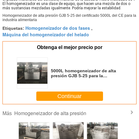
El homogeneizador es una clase de equipo, que hacen una mezcla de dos o
más sustancias mezcladas igualmente. Podría mejorar la estabilidad.
Homogeneizador de alta presión GJB 5-25 del certificado 5000L del CE para la
industria alimentaria
Homogeneizador de dos fases
Etiquetas:
,
Máquina del homogeneizador del helado
Obtenga el mejor precio por
5000L homogeneizador de alta
presión GJB 5-25 para la
resistencia a la corrosión de la
industria alimentaria
Continuar
Homogeneizador de alta presión
Más