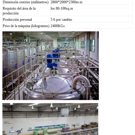
Dimensión exterior (milímetros)
2800*2000*2300m m
Requisito del área de la
los 80-100sq.m
producción
Producción personal
5 6 por cambio
Peso de la máquina (kilogramos)
2400KGs