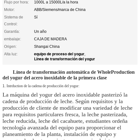
Flujo por hora:
1000L a 15000L/a la hora
Motor:
ABB/Siemens/marca de China
Sistema de
Sí
Control:
Garantía:
Un año
embalaje:
CAJA DE MADERA
Origen:
Shangai China
equipo de proceso del yogur
Alta luz:
,
Línea de transformación del yogur
Línea de transformación automática de WholeProduction
del yogur del acero inoxidable de la primera clase
1.
Intrduction de la cadena de producción del yogur:
La máquina del yogur del acero inoxidable pasterizó la
cadena de producción de leche. Según requisitos y la
producción de cliente de modificar una variedad de leche
para requisitos particulares fresca, la leche pasterizada,
leche reducida, leche del cacahuete, estudiantes ordeña
tecnología avanzada del equipo para proporcionar el
planeamiento de la planta, instalación de equipo y