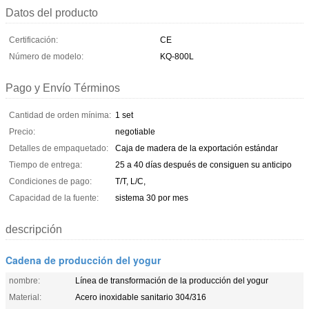
Datos del producto
Certificación:
CE
Número de modelo:
KQ-800L
Pago y Envío Términos
Cantidad de orden mínima:
1 set
Precio:
negotiable
Detalles de empaquetado:
Caja de madera de la exportación estándar
Tiempo de entrega:
25 a 40 días después de consiguen su anticipo
Condiciones de pago:
T/T, L/C,
Capacidad de la fuente:
sistema 30 por mes
descripción
Cadena de producción del yogur
nombre:
Línea de transformación de la producción del yogur
Material:
Acero inoxidable sanitario 304/316