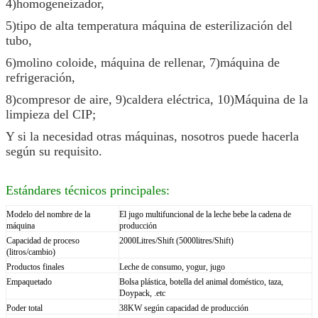
4)homogeneizador,
5)tipo de alta temperatura máquina de esterilización del
tubo,
6)molino coloide, máquina de rellenar, 7)máquina de
refrigeración,
8)compresor de aire, 9)caldera eléctrica, 10)Máquina de la
limpieza del CIP;
Y si la necesidad otras máquinas, nosotros puede hacerla
según su requisito.
Estándares técnicos principales:
Modelo del nombre de la
El jugo multifuncional de la leche bebe la cadena de
máquina
producción
Capacidad de proceso
2000Litres/Shift (5000litres/Shift)
(litros/cambio)
Productos finales
Leche de consumo, yogur, jugo
Empaquetado
Bolsa plástica, botella del animal doméstico, taza,
Doypack, .etc
Poder total
38KW según capacidad de producción