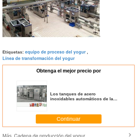
equipo de proceso del yogur
Etiquetas:
,
Línea de transformación del yogur
Obtenga el mejor precio por
Los tanques de acero
inoxidables automáticos de la
categoría alimenticia, fábrica del
zumo de fruta
Continuar
Cadena de producción del yogur
Más