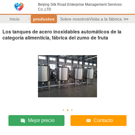
Beijing Silk Road Enterprise Management Services
Co.,LTD
Inicio
productos
Sobre nosotros
Visita a la fábrica
>>
Los tanques de acero inoxidables automáticos de la
categoría alimenticia, fábrica del zumo de fruta
Mejor precio
Contacto