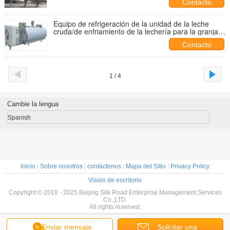
Contacto
Equipo de refrigeración de la unidad de la leche
cruda/de enfriamiento de la lechería para la granja
lechera de la leche
Contacto
1 / 4
Cambie la lengua
Spanish
Inicio
|
Sobre nosotros
|
contáctenos
|
Mapa del Sitio
|
Privacy Policy
Visión de escritorio
Copyright © 2018 - 2025 Beijing Silk Road Enterprise Management Services
Co.,LTD.
All rights reserved.
Enviar mensaje
Solicitar una