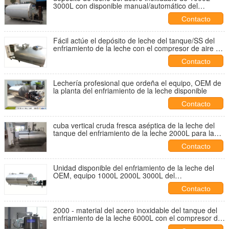
3000L con disponible manual/automático del
compresor de aire
Contacto
Fácil actúe el depósito de leche del tanque/SS del
enfriamiento de la leche con el compresor de aire de
Copeland
Contacto
Lechería profesional que ordeña el equipo, OEM de
la planta del enfriamiento de la leche disponible
Contacto
cuba vertical cruda fresca aséptica de la leche del
tanque del enfriamiento de la leche 2000L para la
granja
Contacto
Unidad disponible del enfriamiento de la leche del
OEM, equipo 1000L 2000L 3000L del
almacenamiento de la lechería
Contacto
2000 - material del acero inoxidable del tanque del
enfriamiento de la leche 6000L con el compresor de
aire